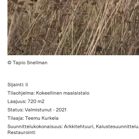
© Tapio Snellman
Sijainti: Ii
Tilaohjelma: Kokeellinen maalaistalo
Laajuus: 720 m2
Status: Valmistunut - 2021
Tilaaja: Teemu Kurkela
Suunnittelukokonaisuus: Arkkitehtuuri, Kalustesuunnittelu
Restaurointi