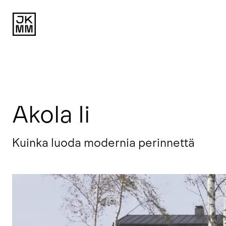
Akola Ii
Kuinka luoda modernia perinnettä