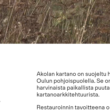
Akolan kartano on suojeltu hi
Oulun pohjoispuolella. Se o
harvinaista paikallista puuta
kartanoarkkitehtuurista.
,
Restauroinnin tavoitteena ol