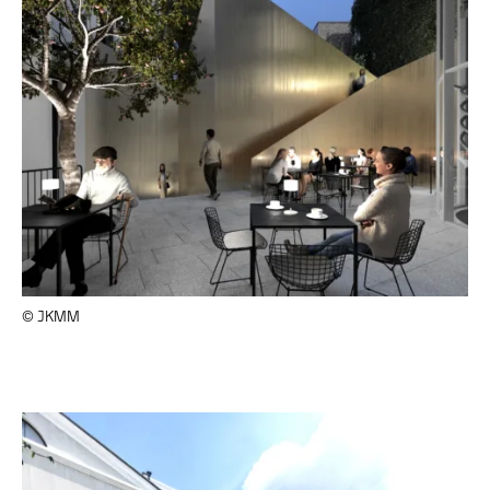
© JKMM