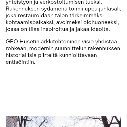
yhteistyön ja verkostoitumisen tueksi.
Rakennuksen sydämenä toimii upea juhlasali,
joka restauroidaan talon tärkeimmäksi
kohtaamispaikaksi, avoimeksi olohuoneeksi,
jossa on tilaa inspiroitua ja jakaa ideoita.
GRO Husetin arkkitehtoninen visio yhdistää
rohkean, modernin suunnittelun rakennuksen
historiallisia piirteitä kunnioittavaan
entisöintiin.