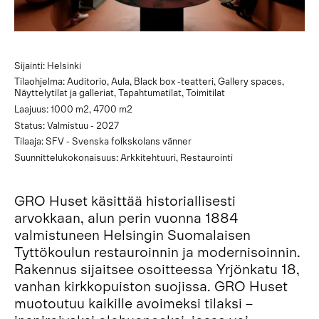
Sijainti: Helsinki
Tilaohjelma: Auditorio, Aula, Black box -teatteri, Gallery spaces,
Näyttelytilat ja galleriat, Tapahtumatilat, Toimitilat
Laajuus: 1000 m2, 4700 m2
Status: Valmistuu - 2027
Tilaaja: SFV - Svenska folkskolans vänner
Suunnittelukokonaisuus: Arkkitehtuuri, Restaurointi
GRO Huset käsittää historiallisesti
arvokkaan, alun perin vuonna 1884
valmistuneen Helsingin Suomalaisen
Tyttökoulun restauroinnin ja modernisoinnin.
Rakennus sijaitsee osoitteessa Yrjönkatu 18,
vanhan kirkkopuiston suojissa. GRO Huset
muotoutuu kaikille avoimeksi tilaksi –