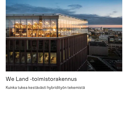
We Land -toimistorakennus
Kuinka tukea kestävästi hybridityön tekemistä