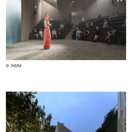
© JKMM