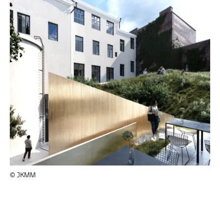
© JKMM