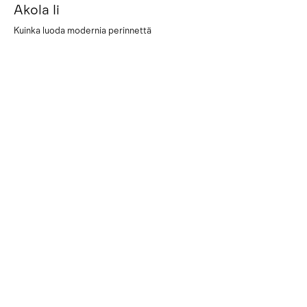
Akola Ii
Kuinka luoda modernia perinnettä