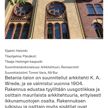
Sijainti: Helsinki
Tilaohjelma: Päiväkoti
Tilaaja: Helsingin kaupunki
Suunnittelukokonaisuus: Arkkitehtuuri, Restaurointi
Suunnittelutiimi: Tommi Varis, Alli Bur
Betania-talon on suunnitellut arkkitehti K. A.
Wrede, ja se valmistui vuonna 1904.
Rakennus edustaa tyyliltään uusgotiikkaa ja
osittain maurilaista arkkitehtuuria, erityisesti
ikkunamuotojen osalta. Rakennuksen
julkisivu ja osittain myös sisätilat ovat