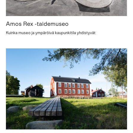
Amos Rex -taidemuseo
Kuinka museo ja ympäröivä kaupunkitila yhdistyvät