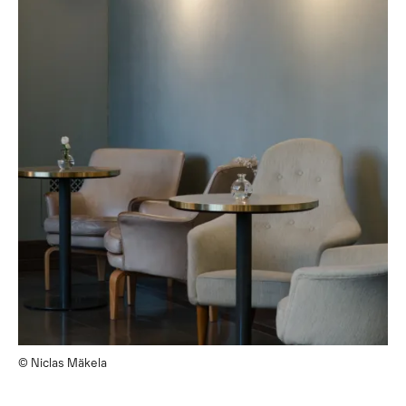
© Niclas Mäkela