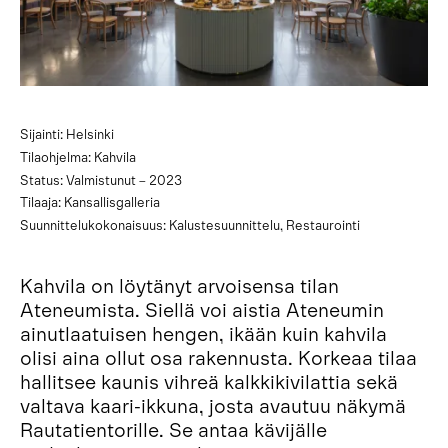
Sijainti: Helsinki
Tilaohjelma: Kahvila
Status: Valmistunut – 2023
Tilaaja: Kansallisgalleria
Suunnittelukokonaisuus: Kalustesuunnittelu, Restaurointi
Kahvila on löytänyt arvoisensa tilan
Ateneumista. Siellä voi aistia Ateneumin
ainutlaatuisen hengen, ikään kuin kahvila
olisi aina ollut osa rakennusta. Korkeaa tilaa
hallitsee kaunis vihreä kalkkikivilattia sekä
valtava kaari-ikkuna, josta avautuu näkymä
Rautatientorille. Se antaa kävijälle