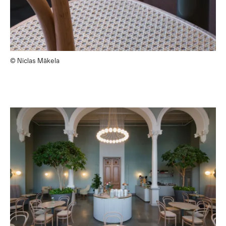
© Niclas Mäkela