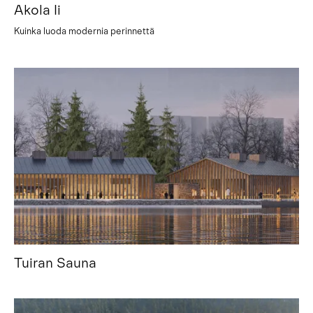
Akola Ii
Kuinka luoda modernia perinnettä
Tuiran Sauna