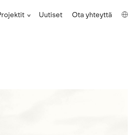
rojektit
Uutiset
Ota yhteyttä