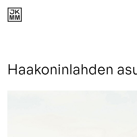
Haakoninlahden asui