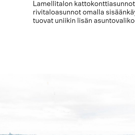
Lamellitalon kattokonttiasunnot
rivitaloasunnot omalla sisäänkäy
tuovat uniikin lisän asuntovali