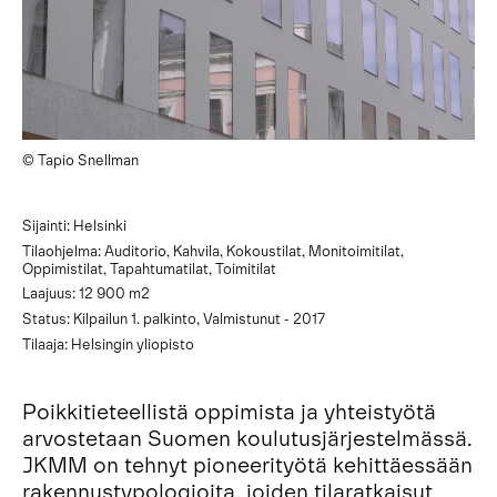
© Tapio Snellman
Sijainti: Helsinki
Tilaohjelma: Auditorio, Kahvila, Kokoustilat, Monitoimitilat,
Oppimistilat, Tapahtumatilat, Toimitilat
Laajuus: 12 900 m2
Status: Kilpailun 1. palkinto, Valmistunut - 2017
Tilaaja: Helsingin yliopisto
Poikkitieteellistä oppimista ja yhteistyötä
arvostetaan Suomen koulutusjärjestelmässä.
JKMM on tehnyt pioneerityötä kehittäessään
rakennustypologioita, joiden tilaratkaisut