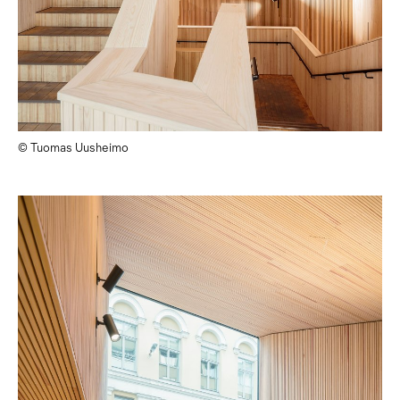
© Tuomas Uusheimo