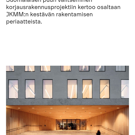
korjausrakennusprojektiin kertoo osaltaan
JKMM:n kestävän rakentamisen
periaatteista.