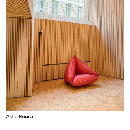
© Mika Huisman