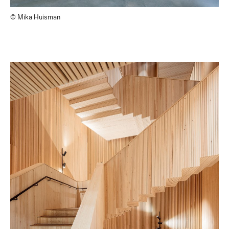
© Mika Huisman