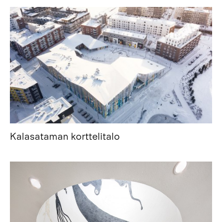
Kalasataman korttelitalo