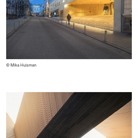
© Mika Huisman