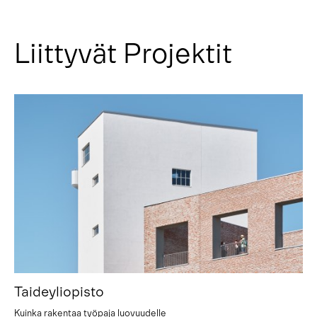
Liittyvät Projektit
Taideyliopisto
Kuinka rakentaa työpaja luovuudelle