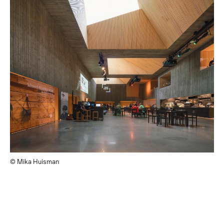
© Mika Huisman