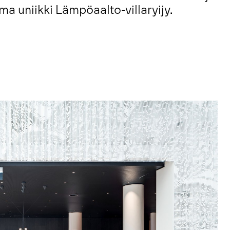
 uniikki Lämpöaalto-villaryijy.