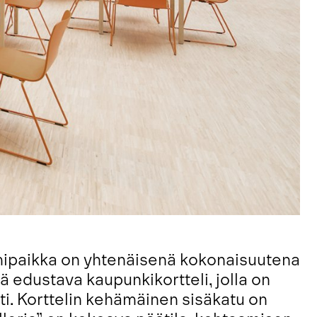
mipaikka on yhtenäisenä kokonaisuutena
 edustava kaupunkikortteli, jolla on
ti. Korttelin kehämäinen sisäkatu on