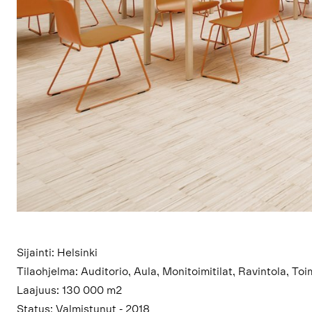
Sijainti: Helsinki
Tilaohjelma: Auditorio, Aula, Monitoimitilat, Ravintola, Toim
Laajuus: 130 000 m2
Status: Valmistunut - 2018