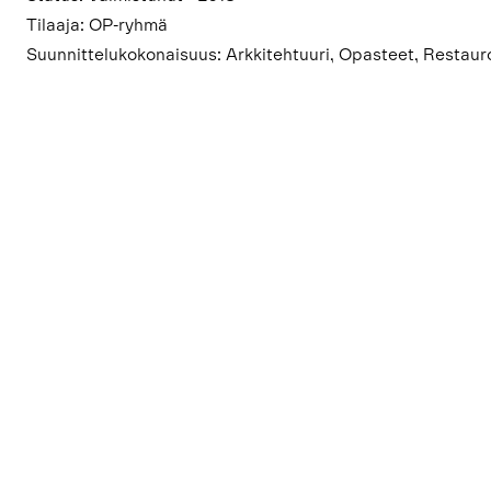
Tilaaja: OP-ryhmä
Suunnittelukokonaisuus: Arkkitehtuuri, Opasteet, Restauro