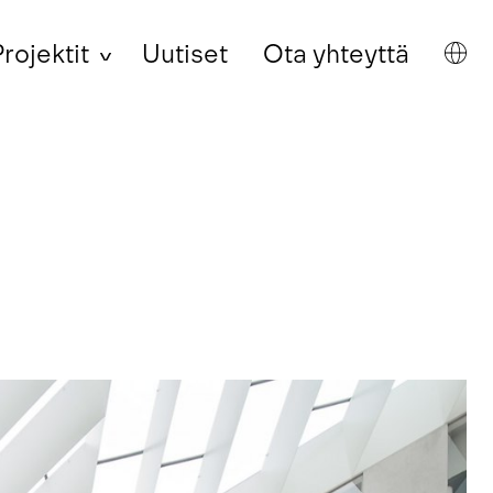
rojektit
Uutiset
Ota yhteyttä