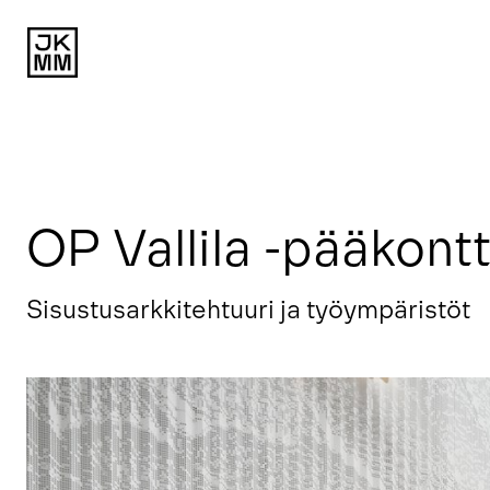
OP Vallila -pääkontt
Sisustusarkkitehtuuri ja työympäristöt